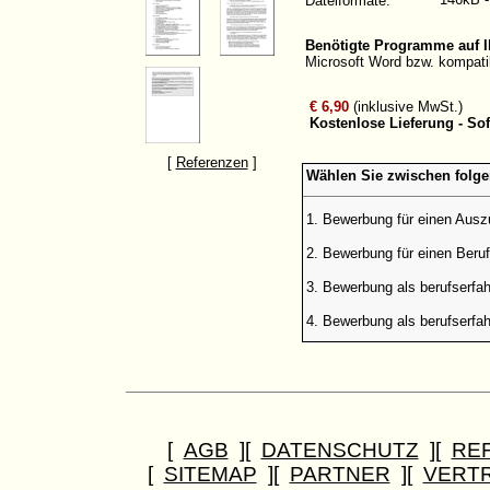
Dateiformate:
Benötigte Programme auf 
Microsoft Word bzw. kompati
€ 6,90
(inklusive MwSt.)
Kostenlose Lieferung - So
[
Referenzen
]
Wählen Sie zwischen folg
1. Bewerbung für einen Ausz
2. Bewerbung für einen Beruf
3. Bewerbung als berufserf
4. Bewerbung als berufserfa
[
AGB
][
DATENSCHUTZ
][
RE
[
SITEMAP
][
PARTNER
][
VERT